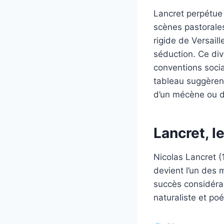
Lancret perpétue 
scènes pastorales
rigide de Versaill
séduction. Ce div
conventions socia
tableau suggèren
d’un mécène ou d’
Lancret, l
Nicolas Lancret (
devient l’un des 
succès considérab
naturaliste et poé