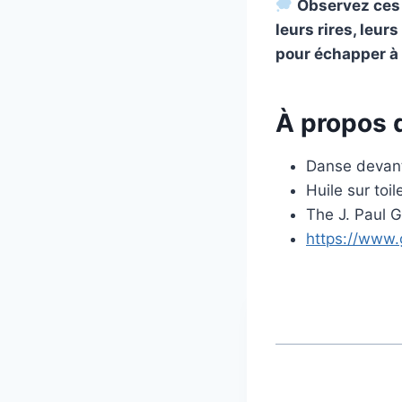
Observez ces
leurs rires, leu
pour échapper à 
À propos 
Danse devant
Huile sur toi
The J. Paul 
https://www.