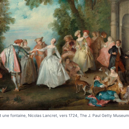
 une fontaine, Nicolas Lancret, vers 1724, The J. Paul Getty Museum