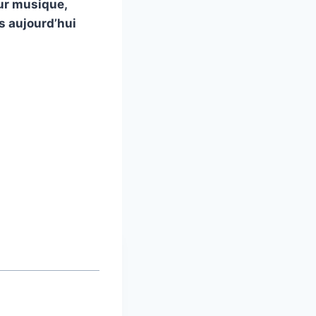
ur musique,
s aujourd’hui