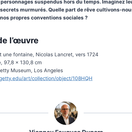
 personnages suspendus hors du temps. Imaginez le
rs secrets murmurés. Quelle part de rêve cultivons-nou
nos propres conventions sociales ?
de l’œuvre
 une fontaine, Nicolas Lancret, vers 1724
le, 97,8 × 130,8 cm
Getty Museum, Los Angeles
getty.edu/art/collection/object/108HQH