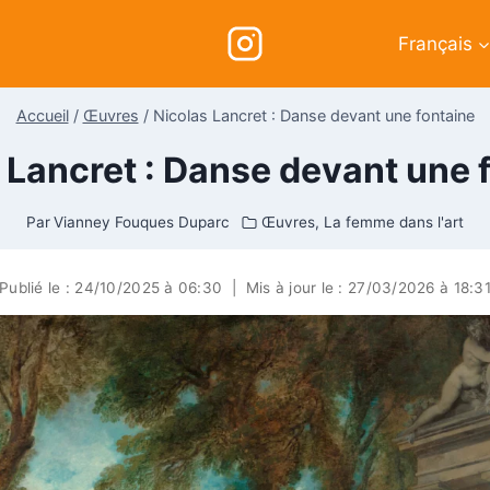
Français
Accueil
/
Œuvres
/
Nicolas Lancret : Danse devant une fontaine
 Lancret : Danse devant une 
Par
Vianney Fouques Duparc
Œuvres
,
La femme dans l'art
Publié le :
24/10/2025 à 06:30
|
Mis à jour le :
27/03/2026 à 18:3