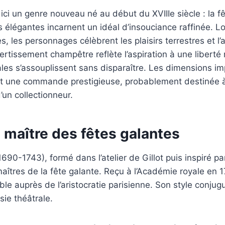
ici un genre nouveau né au début du XVIIIe siècle : la f
 élégantes incarnent un idéal d’insouciance raffinée. Loi
es, les personnages célèbrent les plaisirs terrestres et l’a
ertissement champêtre reflète l’aspiration à une liberté
les s’assouplissent sans disparaître. Les dimensions i
t une commande prestigieuse, probablement destinée à 
un collectionneur.
e maître des fêtes galantes
1690-1743), formé dans l’atelier de Gillot puis inspiré p
maîtres de la fête galante. Reçu à l’Académie royale en 17
le auprès de l’aristocratie parisienne. Son style conju
sie théâtrale.