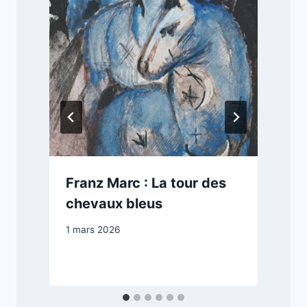
Franz Marc : La tour des
chevaux bleus
1 mars 2026
1