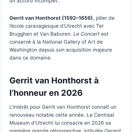
un accord incomplet.
Gerrit van Honthorst (1592–1656)
, pilier de
l’école caravagesque d’Utrecht avec Ter
Brugghen et Van Baburen.
Le Concert
est
conservé à la National Gallery of Art de
Washington depuis son acquisition majeure
dans ce domaine.
Gerrit van Honthorst à
l’honneur en 2026
L’intérêt pour Gerrit van Honthorst connaît un
renouveau notable cette année. Le Centraal
Museum d’Utrecht lui consacre en 2026 sa
première grande rétrospective, intitulée
Gerard