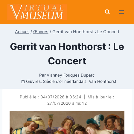
Aller
au
contenu
Accueil
/
Œuvres
/
Gerrit van Honthorst : Le Concert
Gerrit van Honthorst : Le
Concert
Par
Vianney Fouques Duparc
Œuvres
,
Siècle d'or néerlandais
,
Van Honthorst
Publié le :
04/07/2026 à 06:24
|
Mis à jour le :
27/07/2026 à 19:42