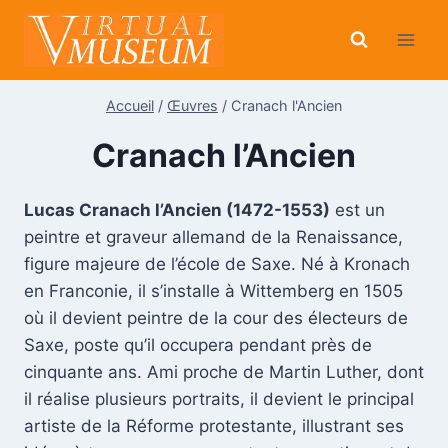
Aller
au
contenu
Accueil
/
Œuvres
/
Cranach l'Ancien
Cranach l’Ancien
Lucas Cranach l’Ancien (1472-1553)
est un
peintre et graveur allemand de la Renaissance,
figure majeure de l’école de Saxe. Né à Kronach
en Franconie, il s’installe à Wittemberg en 1505
où il devient peintre de la cour des électeurs de
Saxe, poste qu’il occupera pendant près de
cinquante ans. Ami proche de Martin Luther, dont
il réalise plusieurs portraits, il devient le principal
artiste de la Réforme protestante, illustrant ses