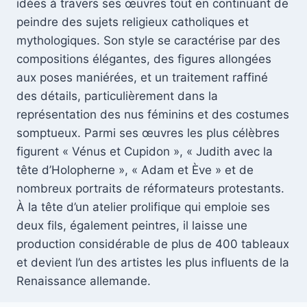
idées à travers ses œuvres tout en continuant de
peindre des sujets religieux catholiques et
mythologiques. Son style se caractérise par des
compositions élégantes, des figures allongées
aux poses maniérées, et un traitement raffiné
des détails, particulièrement dans la
représentation des nus féminins et des costumes
somptueux. Parmi ses œuvres les plus célèbres
figurent « Vénus et Cupidon », « Judith avec la
tête d’Holopherne », « Adam et Ève » et de
nombreux portraits de réformateurs protestants.
À la tête d’un atelier prolifique qui emploie ses
deux fils, également peintres, il laisse une
production considérable de plus de 400 tableaux
et devient l’un des artistes les plus influents de la
Renaissance allemande.