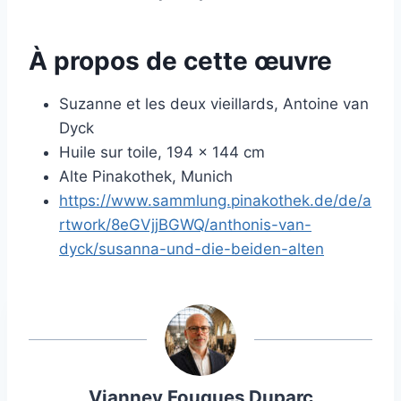
À propos de cette œuvre
Suzanne et les deux vieillards, Antoine van
Dyck
Huile sur toile, 194 × 144 cm
Alte Pinakothek, Munich
https://www.sammlung.pinakothek.de/de/a
rtwork/8eGVjjBGWQ/anthonis-van-
dyck/susanna-und-die-beiden-alten
Vianney Fouques Duparc