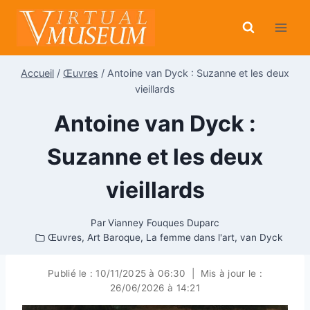
Aller
au
contenu
Accueil
/
Œuvres
/
Antoine van Dyck : Suzanne et les deux
vieillards
Antoine van Dyck :
Suzanne et les deux
vieillards
Par
Vianney Fouques Duparc
Œuvres
,
Art Baroque
,
La femme dans l'art
,
van Dyck
Publié le :
10/11/2025 à 06:30
|
Mis à jour le :
26/06/2026 à 14:21