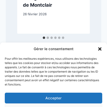
de Montclair
26 février 2026
4
Gérer le consentement
Pour offrir les meilleures expériences, nous utilisons des technologies
telles que les cookies pour stocker et/ou accéder aux informations des
appareils. Le fait de consentir à ces technologies nous permettra de
traiter des données telles que le comportement de navigation ou les ID
uniques sur ce site. Le fait de ne pas consentir ou de retirer son
consentement peut avoir un effet négatif sur certaines caractéristiques
et fonctions.
Accepter
Conditions générales